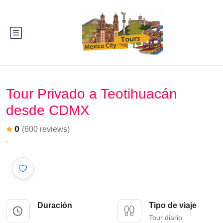
Tour Privado a Teotihuacán
desde CDMX
0
(600 reviews)
Duración
Tipo de viaje
Tour diario