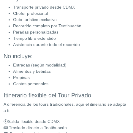
Transporte privado desde CDMX
Chofer profesional
Guía turístico exclusivo
Recorrido completo por Teotihuacán
Paradas personalizadas
Tiempo libre extendido
Asistencia durante todo el recorrido
No incluye:
Entradas (según modalidad)
Alimentos y bebidas
Propinas
Gastos personales
Itinerario flexible del Tour Privado
A diferencia de los tours tradicionales, aquí el itinerario se adapta
a ti:
🕗Salida flexible desde CDMX
🚌 Traslado directo a Teotihuacán