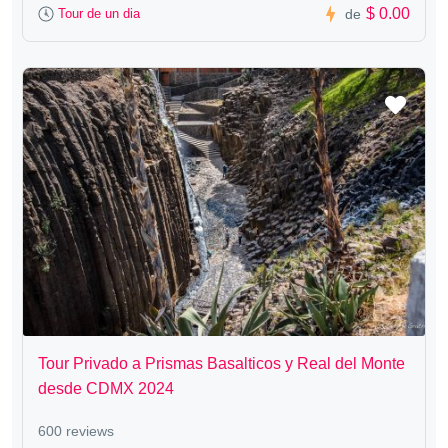
$ 0.00
Tour de un dia
de
Tour Privado a Prismas Basalticos y Real del Monte
desde CDMX 2024
600 reviews