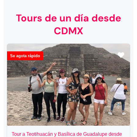
Tours de un día desde
CDMX
Se agota rápido
Tour a Teotihuacán y Basílica de Guadalupe desde