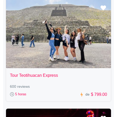
Tour Teotihuacan Express
600 reviews
$ 799.00
5 horas
de