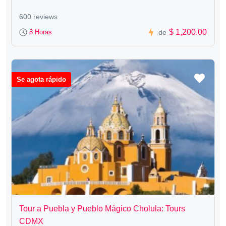
600 reviews
$ 1,200.00
8 Horas
de
Se agota rápido
Tour a Puebla y Pueblo Mágico Cholula: Tours
CDMX